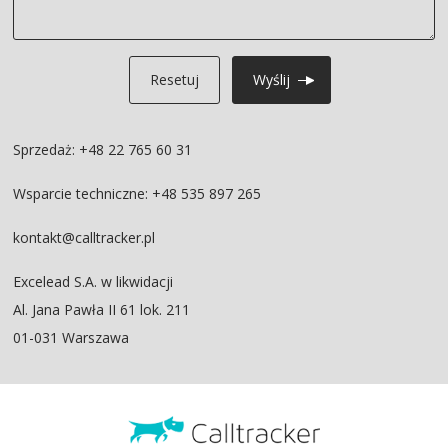
Resetuj
Wyślij
Sprzedaż: +48 22 765 60 31
Wsparcie techniczne: +48 535 897 265
kontakt@calltracker.pl
Excelead S.A. w likwidacji
Al. Jana Pawła II 61 lok. 211
01-031 Warszawa