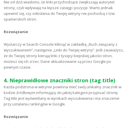
Nie od dziś wiadomo, że linki przychodzące zwiększają autorytet
strony, czyli wpływają na lepsze zasięgi i pozycje. Warto jednak
upewnić się, czy odesłania do Twojej witryny nie pochodzą z tzw.
spamerskich stron.
Rozwiązanie
Wystarczy w Search Console kliknąć w zakładkę „Ruch związany z
wyszukiwaniem”, następnie „Linki do Twojej witryny”. Jeśli zauważysz,
że do Twojej strony kierują linki z tysięcy kiepskiej jakości stron,
możesz się ich zrzec. Dane aktualizowane są przez Google po
pewnym czasie.
4. Nieprawidłowe znaczniki stron (tag title)
Każda podstrona w witrynie powinna mieć swój unikalny znacznik w
kodzie źródłowym informujący do jakiej kategorii przypisać stronę.
Tag title jest wyświetlany w wynikach wyszukiwania i ma znaczenie
przy ustalaniu rankingów w Google.
Rozwiązanie