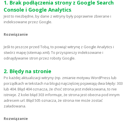
1. Brak podłączenia strony z Google Search
Console i Google Analytics
.
Jest to niezbędne, by dane z witryny były poprawnie zbierane i
indeksowane przez Google.
Rozwiązanie
Jeśli to jeszcze przed Tobą, to powiąż witrynę z Google Analytics i
stwórz mapę (sitemap.xml). To przyspieszy indeksowane i
odnajdywanie stron przez roboty Google.
2. Błędy na stronie
Po każdej aktualizacji witryny (np. zmianie motywu WordPress lub
porządkach w tekstach na blogu) najczęściej pojawiają dwa błędy: 303
lub 404. Błąd 404 oznacza, że choć strona jest indeksowana, to nie
istnieje. Z kolei błąd 303 informuje, że strona jest obecna pod innym
adresem url. Błąd 505 oznacza, że strona nie może zostać
załadowana.
Rozwiązanie