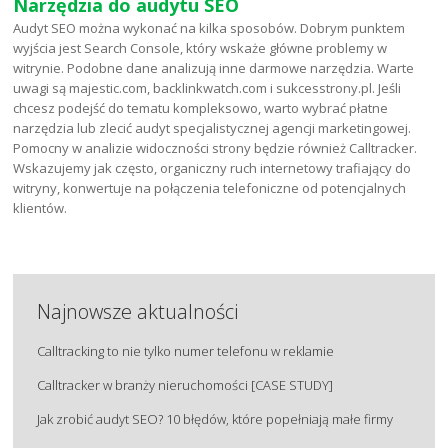
Narzędzia do audytu SEO
Audyt SEO można wykonać na kilka sposobów. Dobrym punktem
wyjścia jest Search Console, który wskaże główne problemy w
witrynie. Podobne dane analizują inne darmowe narzędzia. Warte
uwagi są majestic.com, backlinkwatch.com i sukcesstrony.pl. Jeśli
chcesz podejść do tematu kompleksowo, warto wybrać płatne
narzędzia lub zlecić audyt specjalistycznej agencji marketingowej.
Pomocny w analizie widoczności strony będzie również Calltracker.
Wskazujemy jak często, organiczny ruch internetowy trafiający do
witryny, konwertuje na połączenia telefoniczne od potencjalnych
klientów.
Najnowsze aktualności
Calltracking to nie tylko numer telefonu w reklamie
Calltracker w branży nieruchomości [CASE STUDY]
Jak zrobić audyt SEO? 10 błędów, które popełniają małe firmy