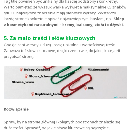
Tag title powinien być unikalny dla każdej podstrony i konkretny.
Warto pamiętać, że wyszukiwarka wyświetla maksymalnie 65 znaków
tytułu i największe znaczenie mają pierwsze wyrazy. Wystarczy
każdą stronę konkretnie opisać najważniejszymi hasłami, np.:
Sklep
z kosmetykami naturalnymi – kremy, balsamy, zioła i odżywki.
5. Za mało treści i słów kluczowych
Google ceni witryny z dużą ilością unikalnej i wartościowej treści.
Zauważa też słowa kluczowe, dzięki czemu wie, do jakiej kategorii
przypisać stronę.
Rozwiązanie
Spraw, by na stronie głównej i kolejnych podstronach znalazło się
dużo treści. Sprawdź, na jakie słowa kluczowe są najczęściej