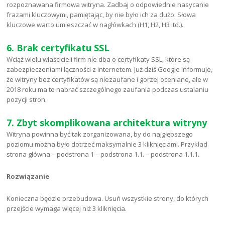
rozpoznawana firmowa witryna. Zadbaj o odpowiednie nasycanie
frazami kluczowymi, pamiętając, by nie było ich za dużo. Słowa
kluczowe warto umieszczać w nagłówkach (H1, H2, H3 itd.).
6. Brak certyfikatu SSL
Wciąż wielu właścicieli firm nie dba o certyfikaty SSL, które są
zabezpieczeniami łączności z internetem. Już dziś Google informuje,
że witryny bez certyfikatów są niezaufane i gorzej oceniane, ale w
2018 roku ma to nabrać szczególnego zaufania podczas ustalaniu
pozycji stron.
7. Zbyt skomplikowana architektura witryny
Witryna powinna być tak zorganizowana, by do najgłębszego
poziomu można było dotrzeć maksymalnie 3 kliknięciami. Przykład
strona główna – podstrona 1 – podstrona 1.1. – podstrona 1.1.1.
Rozwiązanie
Konieczna będzie przebudowa. Usuń wszystkie strony, do których
przejście wymaga więcej niż 3 kliknięcia.