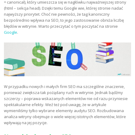
= canonical), który umieszcza się w nagłówku najważniejszej strony
(html – sekcja head). Dzięki temu Google wie, której stronie nadać
najwyższy priorytet. Choć nie pewności, że tag kanoniczny
bezpośrednio wpływa na SEO, to jego zastosowanie obniża liczbę
błędów w witrynie. Warto przeczytać o tym poczytać na stronie
Google
.
W przypadku nowych i małych firm SEO ma szczególne znaczenie,
ponieważ zwiększa tak pożądany ruch w witrynie. Jednak bądźmy
szczerzy – poprawa wskazanych elementów nie od razu przyniesie
spektakularne efekty. Weź też pod uwagę, że w artykule
wymieniliśmy tylko wybrane elementy audytu SEO. Rozbudowana
analiza witryny obejmuje o wiele więcej istotnych elementów, które
wpływają na jej pozycje.