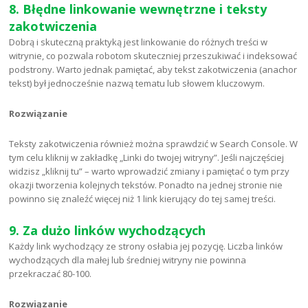
8. Błędne linkowanie wewnętrzne i teksty
zakotwiczenia
Dobrą i skuteczną praktyką jest linkowanie do różnych treści w
witrynie, co pozwala robotom skuteczniej przeszukiwać i indeksować
podstrony. Warto jednak pamiętać, aby tekst zakotwiczenia (anachor
tekst) był jednocześnie nazwą tematu lub słowem kluczowym.
Rozwiązanie
Teksty zakotwiczenia również można sprawdzić w Search Console. W
tym celu kliknij w zakładkę „Linki do twojej witryny”. Jeśli najczęściej
widzisz „kliknij tu” – warto wprowadzić zmiany i pamiętać o tym przy
okazji tworzenia kolejnych tekstów. Ponadto na jednej stronie nie
powinno się znaleźć więcej niż 1 link kierujący do tej samej treści.
9. Za dużo linków wychodzących
Każdy link wychodzący ze strony osłabia jej pozycję. Liczba linków
wychodzących dla małej lub średniej witryny nie powinna
przekraczać 80-100.
Rozwiązanie